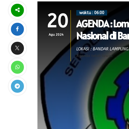
20
waktu : 06:00
AGENDA : Lomb
Nasional di B
Agu 2024
LOKASI : BANDAR LAMPUNG
Agenda telah lewat