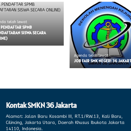
nda telah lewat
 PENDAFTAR SPMB
NDAFTARAN SISWA SECARA
INE)
Agenda telah lewat
JOB FAIR SMK NEGERI 36 JAKAR
Kontak SMKN 36 Jakarta
Alamat:
Jalan Baru Kosambi III, RT.1/RW.13, Kali Baru,
Cilincing, Jakarta Utara, Daerah Khusus Ibukota Jakarta
14110, Indonesia.