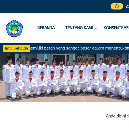
2
BERANDA
TENTANG KAMI
KONSENTRASI
idikan memiliki peran yang sangat besar dalam menentukan kemajuan
Info Sekolah
Anda disini :