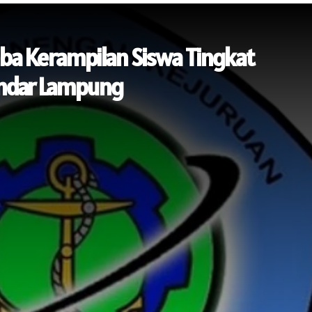
a Kerampilan Siswa Tingkat
andar Lampung