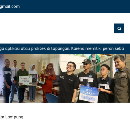
gmail.com
asi atau praktek di lapangan. Karena memiliki peran sebagai renca
ndar Lampung