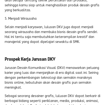
akan belajar tentang teknik percetakan dan produksi,
sehingga kamu siap untuk menghasilkan produk desain grafis
yang berkualitas.
5. Menjadi Wirausaha
Selain menjadi karyawan, lulusan DKV juga dapat menjadi
seorang wirausaha dan membuka bisnis desain grafis sendiri.
Hal ini tentu saja membutuhkan keterampilan kreatif dan
manajerial yang dapat dipelajari sewaktu di SMK.
Prospek Kerja Jurusan DKV
Jurusan Desain Komunikasi Visual (DKV) menawarkan peluang
karier yang luas dan menjanjikan di era digital saat ini. Seiring
dengan perkembangan teknologi dan semakin maraknya
bisnis online, kebutuhan akan desain grafis pun semakin
meningkat.
Sebagai seorang desainer grafis, lulusan DKV dapat berkarir di
berbagai bidang seperti periklanan, media, produksi, animasi,