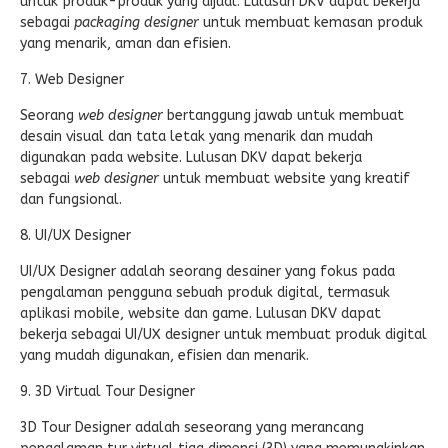
untuk produk-produk yang dijual. Lulusan DKV dapat bekerja
sebagai
packaging designer
untuk membuat kemasan produk
yang menarik, aman dan efisien.
7. Web Designer
Seorang
web designer
bertanggung jawab untuk membuat
desain visual dan tata letak yang menarik dan mudah
digunakan pada website. Lulusan DKV dapat bekerja
sebagai
web designer
untuk membuat website yang kreatif
dan fungsional.
8. UI/UX Designer
UI/UX Designer adalah seorang desainer yang fokus pada
pengalaman pengguna sebuah produk digital, termasuk
aplikasi mobile, website dan game. Lulusan DKV dapat
bekerja sebagai UI/UX designer untuk membuat produk digital
yang mudah digunakan, efisien dan menarik.
9. 3D Virtual Tour Designer
3D Tour Designer adalah seseorang yang merancang