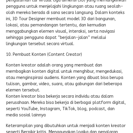
pengalaman tur virtual tiga dimensi (3D) yang memungkinkan
pengguna untuk menjelajahi lingkungan atau ruang seolah-
olah mereka berada di sana secara langsung. Dalam konteks
ini, 3D Tour Designer membuat model 3D dari bangunan,
lokasi, atau pemandangan tertentu, dan kemudian
menggabungkan elemen visual, interaksi, serta navigasi
sehingga pengguna dapat “berjalan-jalan” melalui
lingkungan tersebut secara virtual.
10. Pembuat Konten (Content Creator)
Konten kreator adalah orang yang membuat dan
membagikan konten digital untuk menghibur, mengedukasi,
atau menginspirasi audiens. Konten yang dibuat bisa berupa
tulisan, gambar, video, suara, atau gabungan dari beberapa
elemen tersebut.
Konten kreator bisa bekerja secara individu atau dalam
perusahaan. Mereka bisa bekerja di berbagai platform digital,
seperti YouTube, Instagram, TikTok, blog, podcast, dan
media sosial lainnya
Keterampilan yang dibutuhkan untuk menjadi konten kreator
seperti
Berpikir kritis, Menggunakan logika dan penalaran,