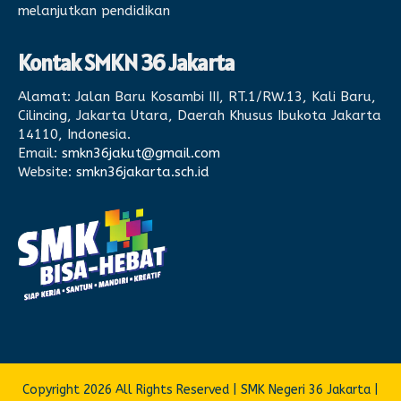
melanjutkan pendidikan
Kontak SMKN 36 Jakarta
Alamat:
Jalan Baru Kosambi III, RT.1/RW.13, Kali Baru,
Cilincing, Jakarta Utara, Daerah Khusus Ibukota Jakarta
14110, Indonesia.
Email:
smkn36jakut@gmail.com
Website:
smkn36jakarta.sch.id
Copyright 2026 All Rights Reserved | SMK Negeri 36 Jakarta |