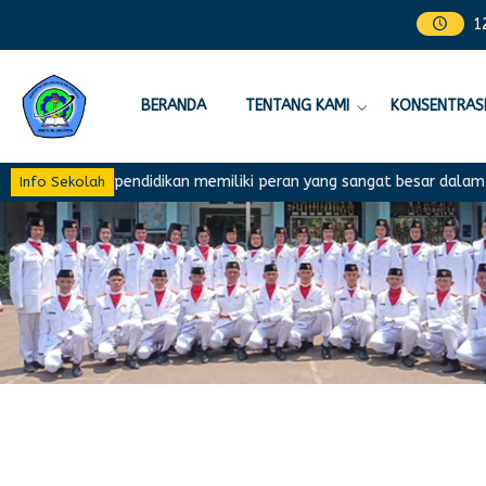
1
BERANDA
TENTANG KAMI
KONSENTRASI
m pendidikan memiliki peran yang sangat besar dalam menentukan k
Info Sekolah