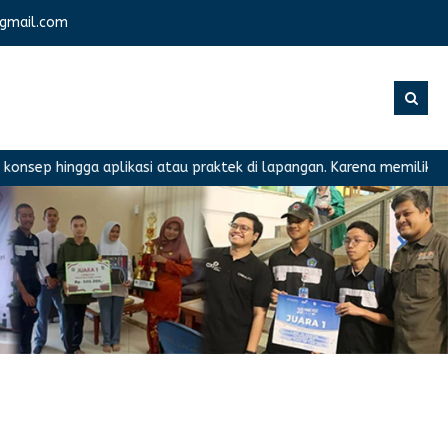
gmail.com
a aplikasi atau praktek di lapangan. Karena memiliki peran sebaga