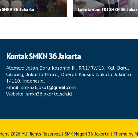
a SMKN 36 Jakarta
Labotarium TKJ SMKN 36 Jakar
Kontak SMKN 36 Jakarta
Alamat:
Jalan Baru Kosambi III, RT.1/RW.13, Kali Baru,
Cilincing, Jakarta Utara, Daerah Khusus Ibukota Jakarta
14110, Indonesia.
Email:
smkn36jakut@gmail.com
Website:
smkn36jakarta.sch.id
ight 2026 All Rights Reserved | SMK Negeri 36 Jakarta | Theme by 