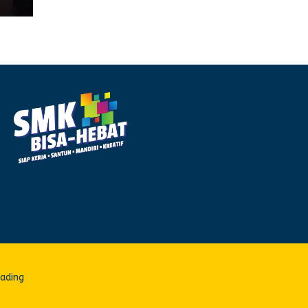
Mading