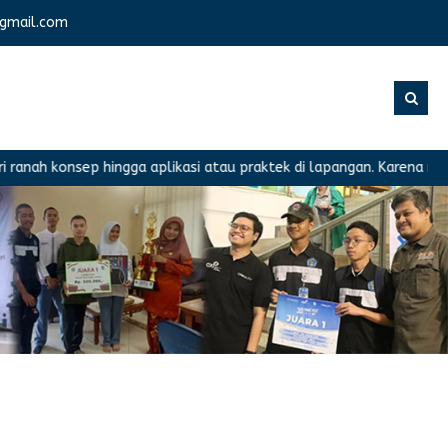
gmail.com
nsep hingga aplikasi atau praktek di lapangan. Karena memiliki pe