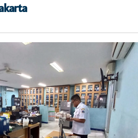
akarta