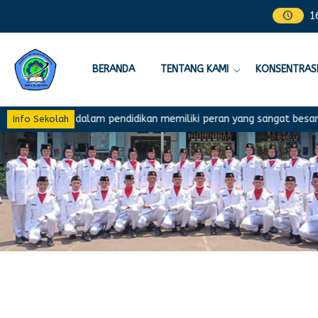
1
BERANDA
TENTANG KAMI
KONSENTRASI
ikulum dalam pendidikan memiliki peran yang sangat besar dalam me
Info Sekolah