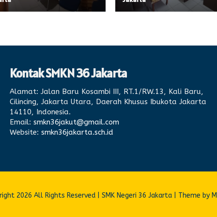
Kontak SMKN 36 Jakarta
Alamat:
Jalan Baru Kosambi III, RT.1/RW.13, Kali Baru,
Cilincing, Jakarta Utara, Daerah Khusus Ibukota Jakarta
14110, Indonesia.
Email:
smkn36jakut@gmail.com
Website:
smkn36jakarta.sch.id
ight 2026 All Rights Reserved | SMK Negeri 36 Jakarta | Theme by 