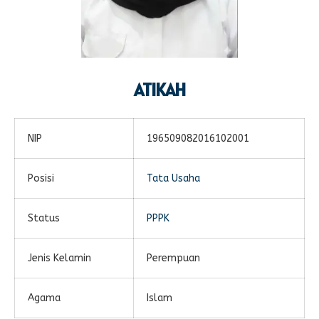
ATIKAH
NIP
196509082016102001
Posisi
Tata Usaha
Status
PPPK
Jenis Kelamin
Perempuan
Agama
Islam