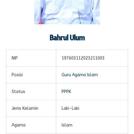
Bahrul Ulum
NIP
‌197603112023211003
Posisi
Guru Agama Islam
Status
PPPK
Jenis Kelamin
Laki-Laki
Agama
Islam