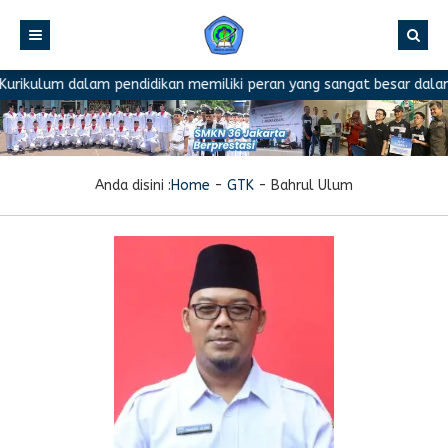
rikulum dalam pendidikan memiliki peran yang sangat besar dalam 
Anda disini :
Home
-
GTK
-
Bahrul Ulum