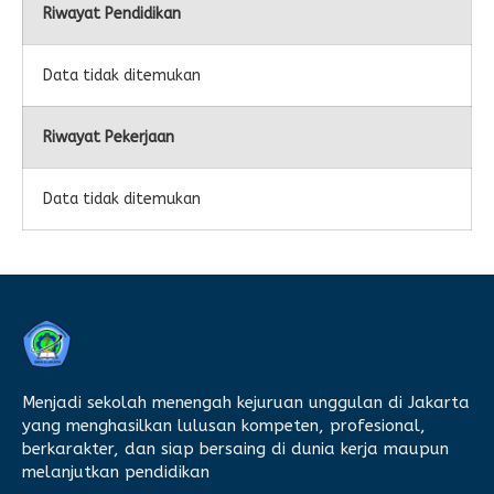
Riwayat Pendidikan
Data tidak ditemukan
Riwayat Pekerjaan
Data tidak ditemukan
Menjadi sekolah menengah kejuruan unggulan di Jakarta
yang menghasilkan lulusan kompeten, profesional,
berkarakter, dan siap bersaing di dunia kerja maupun
melanjutkan pendidikan