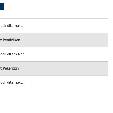
il
idak ditemukan
t Pendidikan
idak ditemukan
t Pekerjaan
idak ditemukan