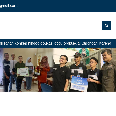
gmail.com
ah konsep hingga aplikasi atau praktek di lapangan. Karena memili