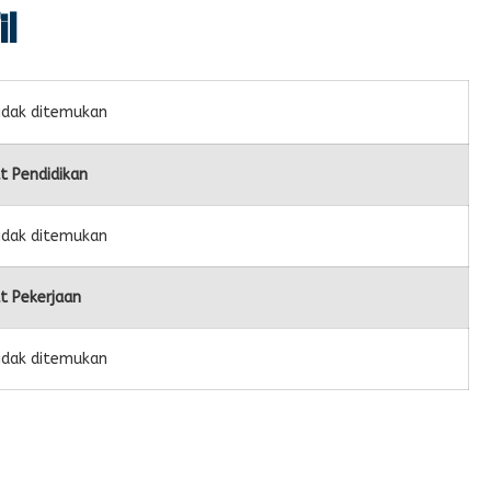
il
idak ditemukan
t Pendidikan
idak ditemukan
t Pekerjaan
idak ditemukan