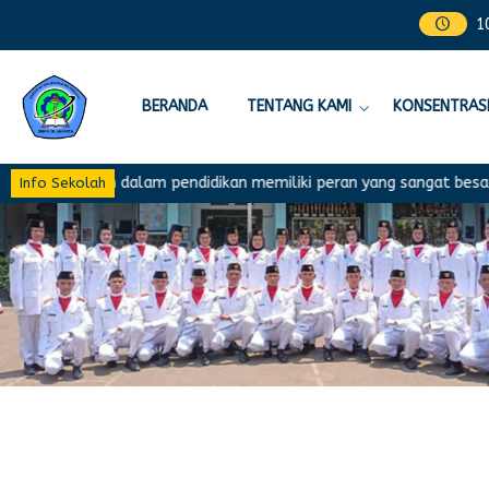
1
BERANDA
TENTANG KAMI
KONSENTRASI
Kurikulum dalam pendidikan memiliki peran yang sangat besar da
Info Sekolah