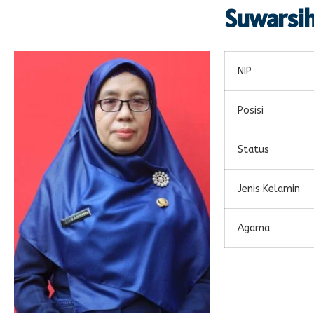
Suwarsih
NIP
Posisi
Status
Jenis Kelamin
Agama