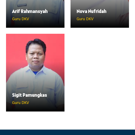
Arif Rahmansyah
Nova Nufridah
Guru DKV
Guru DKV
Sigit Pamungkas
Guru DKV