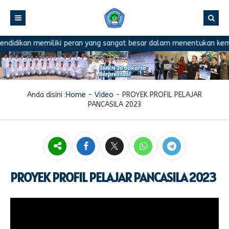
idikan memiliki peran yang sangat besar dalam menentukan kemajua
Anda disini :
Home
-
Video
-
PROYEK PROFIL PELAJAR
PANCASILA 2023
PROYEK PROFIL PELAJAR PANCASILA 2023