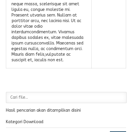
neque massa, scelerisque sit amet
ligula eu, congue molestie mi.
Praesent utvarius sem. Nullam at
porttitor arcu, nec lacinia nisi. Ut ac
dolor vitae odio
interdumcondimentum. Vivamus
dapibus sodales ex, vitae malesuada
ipsum cursusconvallis. Maecenas sed
egestas nulla, ac condimentum orci.
Mauris diam felis,vulputate ac
suscipit et, iaculis non est.
Hasil pencarian akan ditampilkan disini
Kategori Download