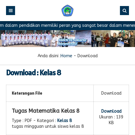
 dalam pendidikan memiliki peran yang sangat besar dalam menentu
Anda disini :
Home
-
Download
Download : Kelas 8
Keterangan File
Download
Tugas Matematika Kelas 8
Download
Ukuran : 139
Type :
PDF
- Kategori :
Kelas 8
KB
tugas mingguan untuk siswa kelas 8