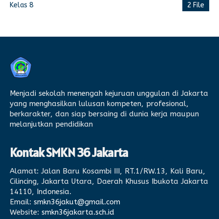
Kelas 8
2 File
Menjadi sekolah menengah kejuruan unggulan di Jakarta
yang menghasilkan lulusan kompeten, profesional,
berkarakter, dan siap bersaing di dunia kerja maupun
melanjutkan pendidikan
Kontak SMKN 36 Jakarta
Alamat:
Jalan Baru Kosambi III, RT.1/RW.13, Kali Baru,
Cilincing, Jakarta Utara, Daerah Khusus Ibukota Jakarta
14110, Indonesia.
Email:
smkn36jakut@gmail.com
Website:
smkn36jakarta.sch.id