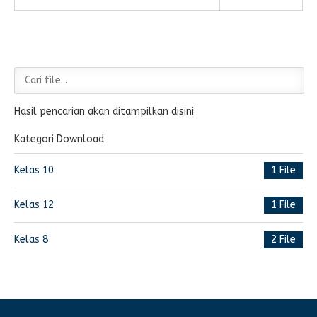
Hasil pencarian akan ditampilkan disini
Kategori Download
Kelas 10
1 File
Kelas 12
1 File
Kelas 8
2 File