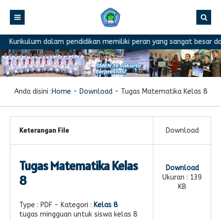
Kurikulum dalam pendidikan memiliki peran yang sangat besar dal
Anda disini :
Home
-
Download
-
Tugas Matematika Kelas 8
Keterangan File
Download
Tugas Matematika Kelas
Download
8
Ukuran : 139
KB
Type :
PDF
- Kategori :
Kelas 8
tugas mingguan untuk siswa kelas 8