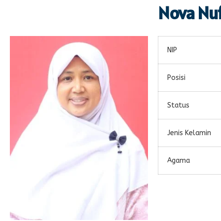
Nova Nu
NIP
Posisi
Status
Jenis Kelamin
Agama