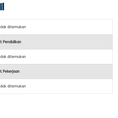
il
idak ditemukan
t Pendidikan
idak ditemukan
t Pekerjaan
idak ditemukan