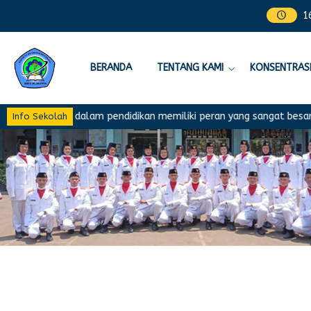
1
BERANDA
TENTANG KAMI
KONSENTRASI
Kurikulum dalam pendidikan memiliki peran yang sangat besar dal
Info Sekolah