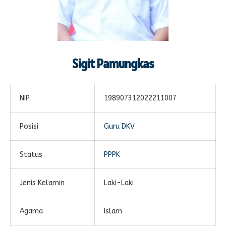
Sigit Pamungkas
NIP
198907312022211007
Posisi
Guru DKV
Status
PPPK
Jenis Kelamin
Laki-Laki
Agama
Islam