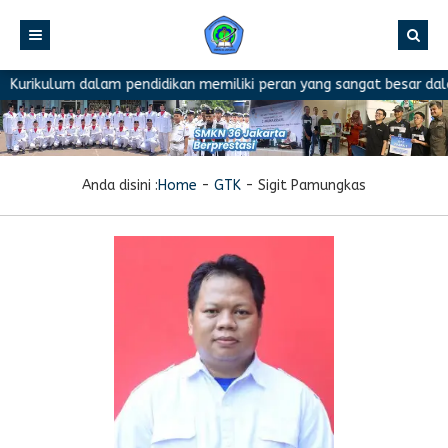
Kurikulum dalam pendidikan memiliki peran yang sangat besar dalam
Anda disini :
Home
-
GTK
-
Sigit Pamungkas