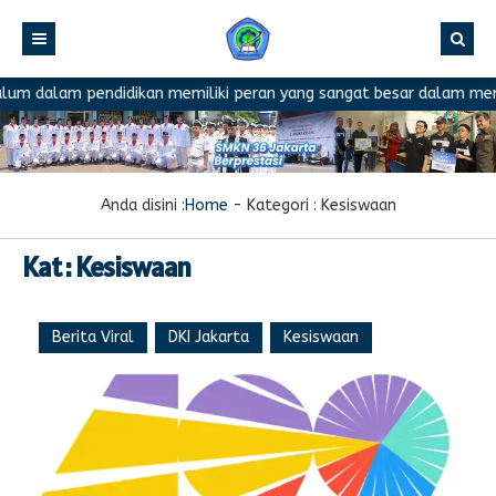
am pendidikan memiliki peran yang sangat besar dalam menentukan 
Anda disini :
Home
- Kategori :
Kesiswaan
Kat : Kesiswaan
Berita Viral
DKI Jakarta
Kesiswaan