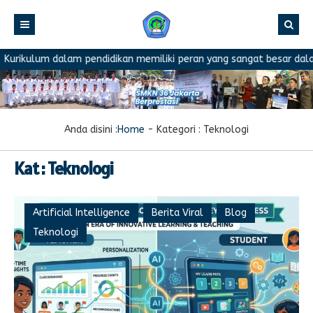
rikulum dalam pendidikan memiliki peran yang sangat besar dalam m
Anda disini :
Home
- Kategori :
Teknologi
Kat : Teknologi
Artificial Intelligence
Berita Viral
Blog
Teknologi