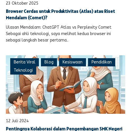
23 Oktober 2025
Browser Cerdas untuk Produktivitas (Atlas) atau Riset
Mendalam (Comet)?
Ulasan Mendalam: ChatGPT Atlas vs Perplexity Comet
Sebagai ahli teknologi, saya melihat kedua browser ini
sebagai langkah besar pertama..
Berita Viral
Blog
Kesiswaan
Pendidikan
Teknologi
12 Juli 2024
Pentingnya Kolaborasi dalam Pengembangan SMK Negeri