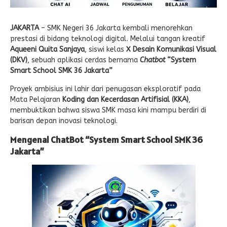
JAKARTA
– SMK Negeri 36 Jakarta kembali menorehkan
prestasi di bidang teknologi digital. Melalui tangan kreatif
Aqueeni Quita Sanjaya
, siswi kelas
X Desain Komunikasi Visual
(DKV)
, sebuah aplikasi cerdas bernama
Chatbot
“
System
Smart School SMK 36 Jakarta”
Proyek ambisius ini lahir dari penugasan eksploratif pada
Mata Pelajaran
Koding dan Kecerdasan Artifisial (KKA)
,
membuktikan bahwa siswa SMK masa kini mampu berdiri di
barisan depan inovasi teknologi.
Mengenal ChatBot “System Smart School SMK 36
Jakarta”