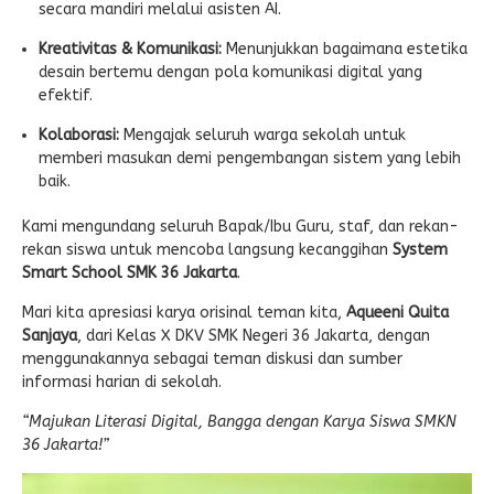
secara mandiri melalui asisten AI.
Kreativitas & Komunikasi:
Menunjukkan bagaimana estetika
desain bertemu dengan pola komunikasi digital yang
efektif.
Kolaborasi:
Mengajak seluruh warga sekolah untuk
memberi masukan demi pengembangan sistem yang lebih
baik.
Kami mengundang seluruh Bapak/Ibu Guru, staf, dan rekan-
rekan siswa untuk mencoba langsung kecanggihan
System
Smart School SMK 36 Jakarta
.
Mari kita apresiasi karya orisinal teman kita,
Aqueeni Quita
Sanjaya
, dari Kelas X DKV SMK Negeri 36 Jakarta, dengan
menggunakannya sebagai teman diskusi dan sumber
informasi harian di sekolah.
“Majukan Literasi Digital, Bangga dengan Karya Siswa SMKN
36 Jakarta!”