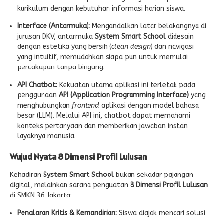
kurikulum dengan kebutuhan informasi harian siswa.
Interface (Antarmuka):
Mengandalkan latar belakangnya di
jurusan DKV, antarmuka
System Smart School
didesain
dengan estetika yang bersih (
clean design
) dan navigasi
yang intuitif, memudahkan siapa pun untuk memulai
percakapan tanpa bingung.
API Chatbot:
Kekuatan utama aplikasi ini terletak pada
penggunaan
API (Application Programming Interface)
yang
menghubungkan
frontend
aplikasi dengan model bahasa
besar (LLM). Melalui API ini, chatbot dapat memahami
konteks pertanyaan dan memberikan jawaban instan
layaknya manusia.
Wujud Nyata 8 Dimensi Profil Lulusan
Kehadiran
System Smart School
bukan sekadar pajangan
digital, melainkan sarana penguatan
8 Dimensi Profil Lulusan
di SMKN 36 Jakarta:
Penalaran Kritis & Kemandirian:
Siswa diajak mencari solusi