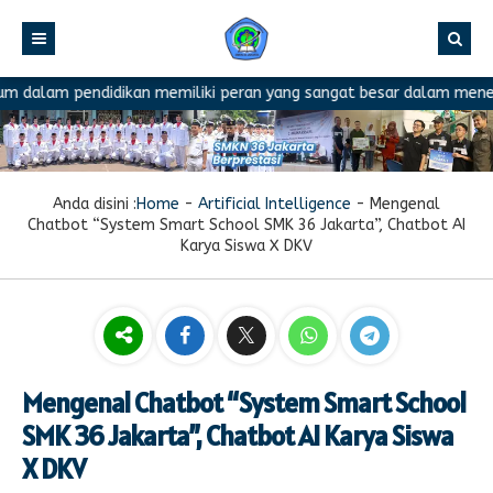
m pendidikan memiliki peran yang sangat besar dalam menentukan k
Anda disini :
Home
-
Artificial Intelligence
-
Mengenal
Chatbot “System Smart School SMK 36 Jakarta”, Chatbot AI
Karya Siswa X DKV
Mengenal Chatbot “System Smart School
SMK 36 Jakarta”, Chatbot AI Karya Siswa
X DKV