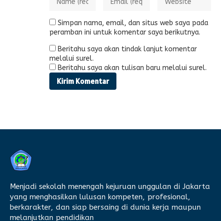
Simpan nama, email, dan situs web saya pada
peramban ini untuk komentar saya berikutnya.
Beritahu saya akan tindak lanjut komentar
melalui surel.
Beritahu saya akan tulisan baru melalui surel.
Menjadi sekolah menengah kejuruan unggulan di Jakarta
yang menghasilkan lulusan kompeten, profesional,
berkarakter, dan siap bersaing di dunia kerja maupun
melanjutkan pendidikan