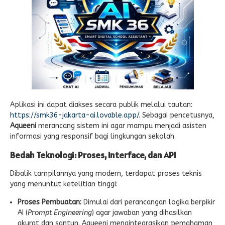
Aplikasi ini dapat diakses secara publik melalui tautan:
https://smk36-jakarta-ai.lovable.app/
. Sebagai pencetusnya,
Aqueeni
merancang sistem ini agar mampu menjadi asisten
informasi yang responsif bagi lingkungan sekolah.
Bedah Teknologi: Proses, Interface, dan API
Dibalik tampilannya yang modern, terdapat proses teknis
yang menuntut ketelitian tinggi:
Proses Pembuatan:
Dimulai dari perancangan logika berpikir
AI (
Prompt Engineering
) agar jawaban yang dihasilkan
akurat dan santun. Aqueeni mengintegrasikan pemahaman