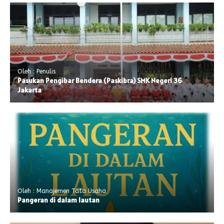
Oleh : Penulis
Pasukan Pengibar Bendera (Paskibra) SMK Negeri 36
Jakarta
Oleh : Manajemen Tata Usaha
Pangeran di dalam lautan