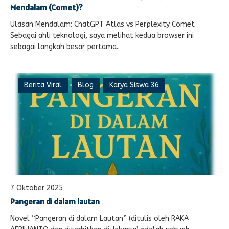
Mendalam (Comet)?
Ulasan Mendalam: ChatGPT Atlas vs Perplexity Comet
Sebagai ahli teknologi, saya melihat kedua browser ini
sebagai langkah besar pertama..
Berita Viral
Blog
Karya Siswa 36
7 Oktober 2025
Pangeran di dalam lautan
Novel “Pangeran di dalam Lautan” (ditulis oleh RAKA