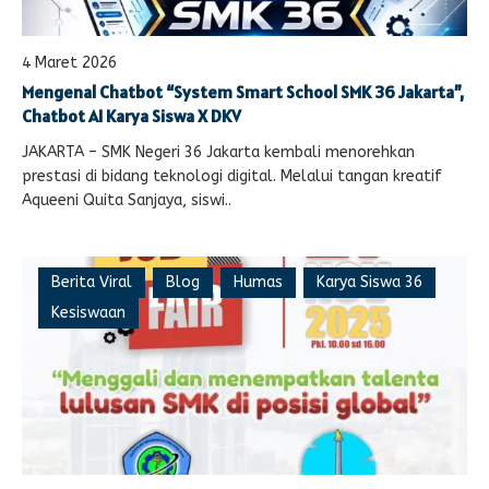
4 Maret 2026
Mengenal Chatbot “System Smart School SMK 36 Jakarta”,
Chatbot AI Karya Siswa X DKV
JAKARTA – SMK Negeri 36 Jakarta kembali menorehkan
prestasi di bidang teknologi digital. Melalui tangan kreatif
Aqueeni Quita Sanjaya, siswi..
Berita Viral
Blog
Humas
Karya Siswa 36
Kesiswaan