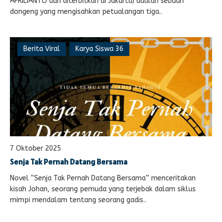
AFRILIANTO dan diterbitkan di Jakarta) adalah sebuah
dongeng yang mengisahkan petualangan tiga..
Berita Viral
Karya Siswa 36
7 Oktober 2025
Senja Tak Pernah Datang Bersama
Novel “Senja Tak Pernah Datang Bersama” menceritakan
kisah Johan, seorang pemuda yang terjebak dalam siklus
mimpi mendalam tentang seorang gadis..