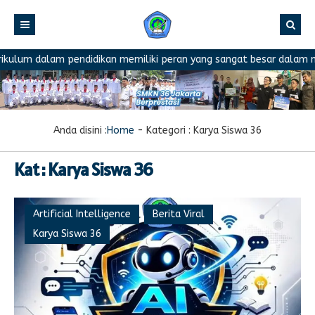
m dalam pendidikan memiliki peran yang sangat besar dalam menentu
Anda disini :
Home
- Kategori :
Karya Siswa 36
Kat : Karya Siswa 36
Artificial Intelligence
Berita Viral
Karya Siswa 36