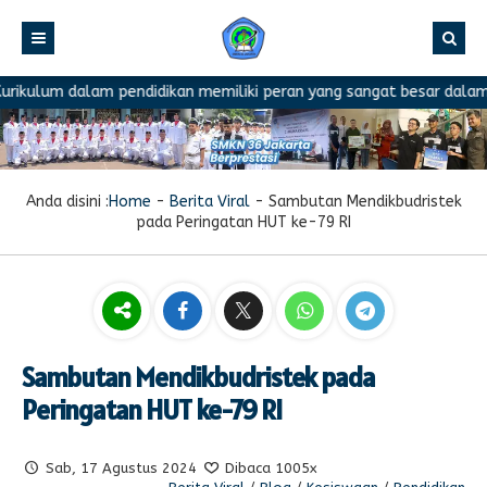
ulum dalam pendidikan memiliki peran yang sangat besar dalam mene
Anda disini :
Home
-
Berita Viral
-
Sambutan Mendikbudristek
pada Peringatan HUT ke-79 RI
Sambutan Mendikbudristek pada
Peringatan HUT ke-79 RI
Sab, 17 Agustus 2024
Dibaca 1005x