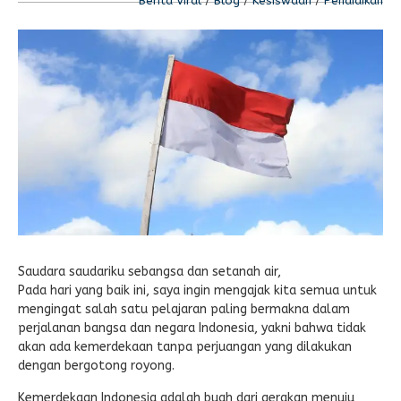
Berita Viral
/
Blog
/
Kesiswaan
/
Pendidikan
Saudara saudariku sebangsa dan setanah air,
Pada hari yang baik ini, saya ingin mengajak kita semua untuk
mengingat salah satu pelajaran paling bermakna dalam
perjalanan bangsa dan negara Indonesia, yakni bahwa tidak
akan ada kemerdekaan tanpa perjuangan yang dilakukan
dengan bergotong royong.
Kemerdekaan Indonesia adalah buah dari gerakan menuju