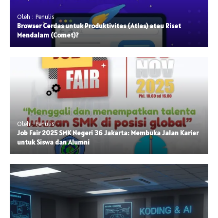
Oleh : Penulis
Browser Cerdas untuk Produktivitas (Atlas) atau Riset
Mendalam (Comet)?
Oleh : Penulis
Job Fair 2025 SMK Negeri 36 Jakarta: Membuka Jalan Karier
untuk Siswa dan Alumni