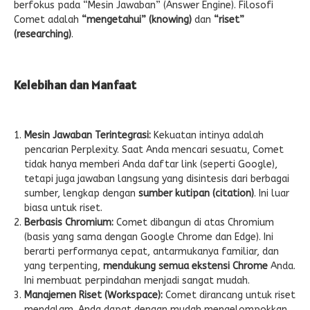
berfokus pada “Mesin Jawaban” (Answer Engine). Filosofi
Comet adalah
“mengetahui” (knowing)
dan
“riset”
(researching)
.
Kelebihan dan Manfaat
Mesin Jawaban Terintegrasi:
Kekuatan intinya adalah
pencarian Perplexity. Saat Anda mencari sesuatu, Comet
tidak hanya memberi Anda daftar link (seperti Google),
tetapi juga jawaban langsung yang disintesis dari berbagai
sumber, lengkap dengan
sumber kutipan (citation)
. Ini luar
biasa untuk riset.
Berbasis Chromium:
Comet dibangun di atas Chromium
(basis yang sama dengan Google Chrome dan Edge). Ini
berarti performanya cepat, antarmukanya familiar, dan
yang terpenting,
mendukung semua ekstensi Chrome
Anda.
Ini membuat perpindahan menjadi sangat mudah.
Manajemen Riset (Workspace):
Comet dirancang untuk riset
mendalam. Anda dapat dengan mudah mengelompokkan