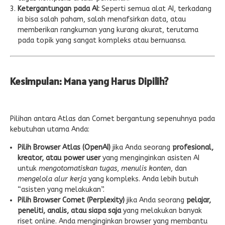
Ketergantungan pada AI:
Seperti semua alat AI, terkadang
ia bisa salah paham, salah menafsirkan data, atau
memberikan rangkuman yang kurang akurat, terutama
pada topik yang sangat kompleks atau bernuansa.
Kesimpulan: Mana yang Harus Dipilih?
Pilihan antara Atlas dan Comet bergantung sepenuhnya pada
kebutuhan utama Anda:
Pilih Browser Atlas (OpenAI)
jika Anda seorang
profesional,
kreator, atau power user
yang menginginkan asisten AI
untuk
mengotomatiskan tugas
,
menulis konten
, dan
mengelola alur kerja
yang kompleks. Anda lebih butuh
“asisten yang melakukan”.
Pilih Browser Comet (Perplexity)
jika Anda seorang
pelajar,
peneliti, analis, atau siapa saja
yang melakukan banyak
riset online. Anda menginginkan browser yang membantu