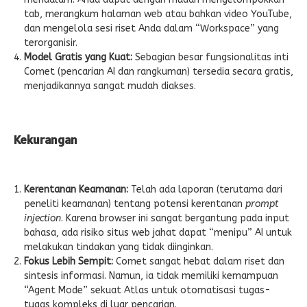
tab, merangkum halaman web atau bahkan video YouTube,
dan mengelola sesi riset Anda dalam “Workspace” yang
terorganisir.
Model Gratis yang Kuat:
Sebagian besar fungsionalitas inti
Comet (pencarian AI dan rangkuman) tersedia secara gratis,
menjadikannya sangat mudah diakses.
Kekurangan
Kerentanan Keamanan:
Telah ada laporan (terutama dari
peneliti keamanan) tentang potensi kerentanan
prompt
injection
. Karena browser ini sangat bergantung pada input
bahasa, ada risiko situs web jahat dapat “menipu” AI untuk
melakukan tindakan yang tidak diinginkan.
Fokus Lebih Sempit:
Comet sangat hebat dalam riset dan
sintesis informasi. Namun, ia tidak memiliki kemampuan
“Agent Mode” sekuat Atlas untuk otomatisasi tugas-
tugas kompleks di luar pencarian.