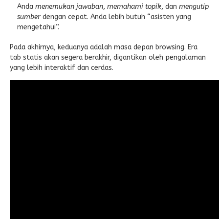
Anda
menemukan jawaban
,
memahami topik
, dan
mengutip
sumber
dengan cepat. Anda lebih butuh “asisten yang
mengetahui”.
Pada akhirnya, keduanya adalah masa depan browsing. Era
tab statis akan segera berakhir, digantikan oleh pengalaman
yang lebih interaktif dan cerdas.