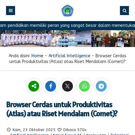
didikan memiliki peran yang sangat besar dalam menentukan kemajua
Anda disini :
Home
-
Artificial Intelligence
-
Browser Cerdas
untuk Produktivitas (Atlas) atau Riset Mendalam (Comet)?
Browser Cerdas untuk Produktivitas
(Atlas) atau Riset Mendalam (Comet)?
Kam, 23 Oktober 2025
Dibaca 570x