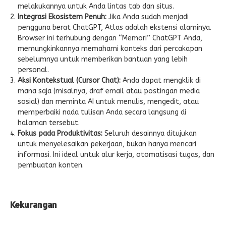
melakukannya untuk Anda lintas tab dan situs.
Integrasi Ekosistem Penuh:
Jika Anda sudah menjadi
pengguna berat ChatGPT, Atlas adalah ekstensi alaminya.
Browser ini terhubung dengan “Memori” ChatGPT Anda,
memungkinkannya memahami konteks dari percakapan
sebelumnya untuk memberikan bantuan yang lebih
personal.
Aksi Kontekstual (Cursor Chat):
Anda dapat mengklik di
mana saja (misalnya, draf email atau postingan media
sosial) dan meminta AI untuk menulis, mengedit, atau
memperbaiki nada tulisan Anda secara langsung di
halaman tersebut.
Fokus pada Produktivitas:
Seluruh desainnya ditujukan
untuk menyelesaikan pekerjaan, bukan hanya mencari
informasi. Ini ideal untuk alur kerja, otomatisasi tugas, dan
pembuatan konten.
Kekurangan